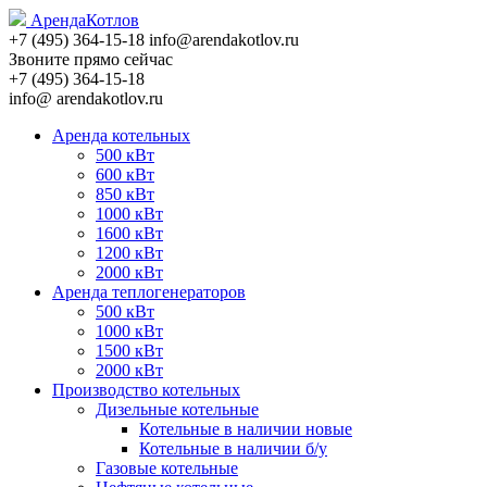
Аренда
Котлов
+7 (495)
364-15-18
info@arendakotlov.ru
Звоните прямо сейчас
+7 (495)
364-15-18
info@ arendakotlov.ru
Аренда котельных
500 кВт
600 кВт
850 кВт
1000 кВт
1600 кВт
1200 кВт
2000 кВт
Аренда теплогенераторов
500 кВт
1000 кВт
1500 кВт
2000 кВт
Производство котельных
Дизельные котельные
Котельные в наличии новые
Котельные в наличии б/у
Газовые котельные