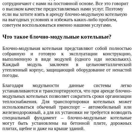
сотрудничают с нами на постоянной основе. Все это говорит
о высоком качестве предоставляемых нами услуг. Поэтому
если вы хотите взять в аренду блочно-модульную котельную
на выгодных условиях и избежать каких-либо проблем,
советуем воспользоваться именно нашими услугами.
Что такое блочно-модульные котельные?
Блочно-модульная котельная представляют собой полностью
собранную и готовую к эксплуатации конструкцию,
выполненную в виде модулей (одного иди нескольких).
Каждый модуль заключен в цельнометаллический
утепленный корпус, защищающий оборудование от ненастий
погоды.
Благодаря модульности данные системы легко
устанавливаются и транспортируются, что при аренде блочно-
модульных котельных позволяет сократить сроки организации
теплоснабжения. Для транспортировки котельных может
использоваться обычный транспорт – автомобильный или
железнодорожный, а для их установки не требуется возводить
специальный фундамент – блочно-модульные котельные
могут быть установлены на бетонной плите, дорожных
плитах, щебне и даже на крыше зданий.