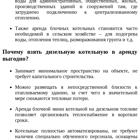
воды для административных, общественных, жилых,
производственных зданий и сооружений там, где
затруднено подключению к централизованному
отоплению.
Также аренда блочных котельных становится часто
необходимой в сельском хозяйстве – для подогрева
воды, отопления теплиц, размораживания грунта и т.д.
Почему взять дизельную котельную в аренду
выгодно?
Занимает минимальное пространство на объекте, не
требует капитального строительства.
Можно размещать в непосредственной близости к
отапливаемому зданию, за счет чего в значительной
мере снижаются тепловые потери.
Аренда блочной мини котельной на дизельном топливе
позволяет организовать теплоснабжение в короткие
сроки.
Котельные полностью автоматизированы, не требуют
наличия специально обученного персонала, оснащены