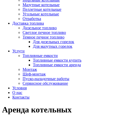
Нефтяные котельные
Мазутные котельные
Пеллетные котельные
Угольные котельные
Отработка
Доставка топлива
Дизельное топливо
Светлое печное топливо
Темное печное топливо
Для дизельных горелок
Для мазутных горелок
Услуги
Топливные емкости
Топливные емкости купить
Топливные емкости аренда
Монтаж
Шеф-монтаж
Пуско-наладочные работы
Сервисное обслуживание
Условия
О нас
Контакты
Аренда котельных