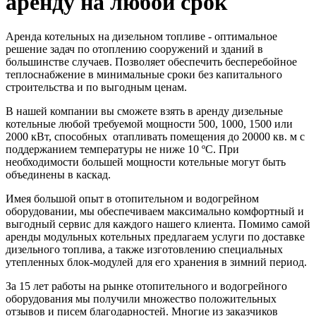
аренду на любой срок
Аренда котельных на дизельном топливе - оптимальное
решение задач по отоплению сооружений и зданий в
большинстве случаев. Позволяет обеспечить бесперебойное
теплоснабжение в минимальные сроки без капитального
строительства и по выгодным ценам.
В нашей компании вы сможете взять в аренду дизельные
котельные любой требуемой мощности 500, 1000, 1500 или
2000 кВт, способных отапливать помещения до 20000 кв. м с
поддержанием температуры не ниже 10 ºС. При
необходимости большей мощности котельные могут быть
объединены в каскад.
Имея большой опыт в отопительном и водогрейном
оборудовании, мы обеспечиваем максимально комфортный и
выгодный сервис для каждого нашего клиента. Помимо самой
аренды модульных котельных предлагаем услуги по доставке
дизельного топлива, а также изготовлению специальных
утепленных блок-модулей для его хранения в зимний период.
За 15 лет работы на рынке отопительного и водогрейного
оборудования мы получили множество положительных
отзывов и писем благодарностей. Многие из заказчиков