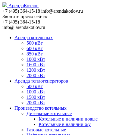
Аренда
Котлов
+7 (495)
364-15-18
info@arendakotlov.ru
Звоните прямо сейчас
+7 (495)
364-15-18
info@ arendakotlov.ru
Аренда котельных
500 кВт
600 кВт
850 кВт
1000 кВт
1600 кВт
1200 кВт
2000 кВт
Аренда теплогенераторов
500 кВт
1000 кВт
1500 кВт
2000 кВт
Производство котельных
Дизельные котельные
Котельные в наличии новые
Котельные в наличии б/у
Газовые котельные