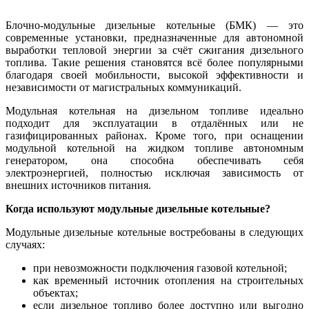
Блочно-модульные дизельные котельные (БМК) — это
современные установки, предназначенные для автономной
выработки тепловой энергии за счёт сжигания дизельного
топлива. Такие решения становятся всё более популярными
благодаря своей мобильности, высокой эффективности и
независимости от магистральных коммуникаций.
Модульная котельная на дизельном топливе идеально
подходит для эксплуатации в отдалённых или не
газифицированных районах. Кроме того, при оснащении
модульной котельной на жидком топливе автономным
генератором, она способна обеспечивать себя
электроэнергией, полностью исключая зависимость от
внешних источников питания.
Когда используют модульные дизельные котельные?
Модульные дизельные котельные востребованы в следующих
случаях:
при невозможности подключения газовой котельной;
как временный источник отопления на строительных
объектах;
если дизельное топливо более доступно или выгодно