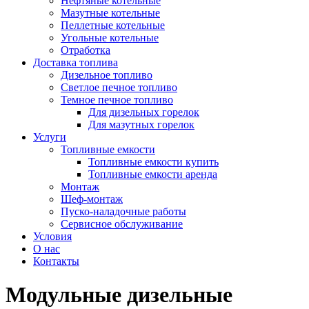
Нефтяные котельные
Мазутные котельные
Пеллетные котельные
Угольные котельные
Отработка
Доставка топлива
Дизельное топливо
Светлое печное топливо
Темное печное топливо
Для дизельных горелок
Для мазутных горелок
Услуги
Топливные емкости
Топливные емкости купить
Топливные емкости аренда
Монтаж
Шеф-монтаж
Пуско-наладочные работы
Сервисное обслуживание
Условия
О нас
Контакты
Модульные дизельные