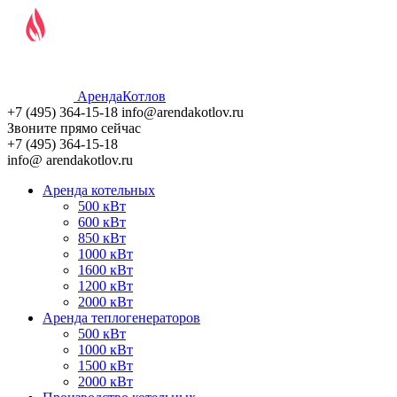
Аренда
Котлов
+7 (495)
364-15-18
info@arendakotlov.ru
Звоните прямо сейчас
+7 (495)
364-15-18
info@ arendakotlov.ru
Аренда котельных
500 кВт
600 кВт
850 кВт
1000 кВт
1600 кВт
1200 кВт
2000 кВт
Аренда теплогенераторов
500 кВт
1000 кВт
1500 кВт
2000 кВт