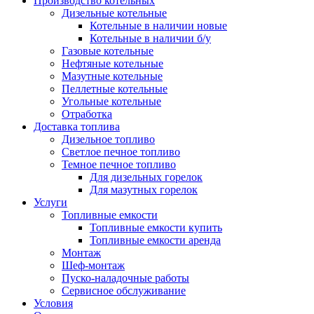
Производство котельных
Дизельные котельные
Котельные в наличии новые
Котельные в наличии б/у
Газовые котельные
Нефтяные котельные
Мазутные котельные
Пеллетные котельные
Угольные котельные
Отработка
Доставка топлива
Дизельное топливо
Светлое печное топливо
Темное печное топливо
Для дизельных горелок
Для мазутных горелок
Услуги
Топливные емкости
Топливные емкости купить
Топливные емкости аренда
Монтаж
Шеф-монтаж
Пуско-наладочные работы
Сервисное обслуживание
Условия