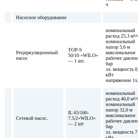
ч
Насосное оборудование
номинальный
расход 25,3 м³/
номинальный
напор 5,6 м
TOP-S
Рециркуляционный
максимальное
50/10 «WILO»
насос
рабочее давлен
— 1 шт.
бар
эл. мощность 0
кВт
напряжение 1
номинальный
расход 40,0 м³/
номинальный
напор 32,0 м
IL 65/160-
максимальное
Сетевой насос.
7.5/2«WILO»
рабочее давлен
— 2 шт
бар
эл. мощность 7
кВт