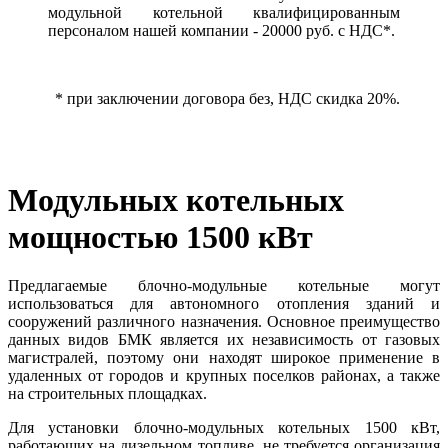
модульной котельной квалифицированным
персоналом нашей компании - 20000 руб. с НДС*.
* при заключении договора без, НДС скидка 20%.
Модульных котельных
мощностью 1500 кВт
Предлагаемые блочно-модульные котельные могут
использоваться для автономного отопления зданий и
сооружений различного назначения. Основное преимущество
данных видов БМК является их независимость от газовых
магистралей, поэтому они находят широкое применение в
удаленных от городов и крупных поселков районах, а также
на строительных площадках.
Для установки блочно-модульных котельных 1500 кВт,
работающих на дизельном топливе, не требуется организация