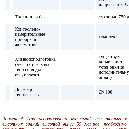
напряжение 3
Топливный бак
емкостью 750 л
Контрольно-
измерительные
комплект
приборы и
автоматика
существует
Химводоподготовка,
возможность
счетчики расхода
установки за
тепла и воды
дополнительн
отсутствуют
оплату
Диаметр
Ду 108.
теплотрассы
Внимание! При использовании котельной для отопления
высотных зданий высотой выше 50 метров, необходимо