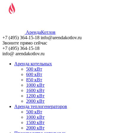
Аренда
Котлов
+7 (495)
364-15-18
info@arendakotlov.ru
Звоните прямо сейчас
+7 (495)
364-15-18
info@ arendakotlov.ru
Аренда котельных
500 кВт
600 кВт
850 кВт
1000 кВт
1600 кВт
1200 кВт
2000 кВт
Аренда теплогенераторов
500 кВт
1000 кВт
1500 кВт
2000 кВт