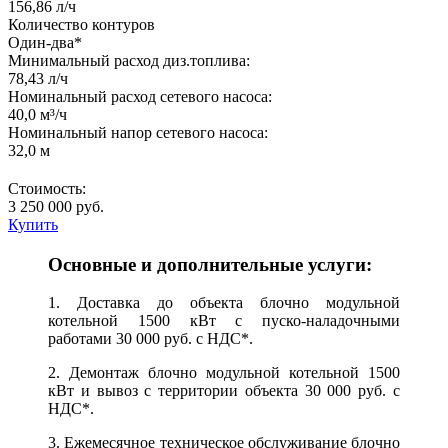
156,86 л/ч
Количество контуров
Один-два*
Минимальный расход диз.топлива:
78,43 л/ч
Номинальный расход сетевого насоса:
40,0 м³/ч
Номинальный напор сетевого насоса:
32,0 м
Стоимость:
3 250 000 руб.
Купить
Основные и дополнительные услуги:
1.​ Доставка до объекта блочно модульной
котельной 1500 кВт с пуско-наладочными
работами 30 000 руб. с НДС*.
2.​ Демонтаж блочно модульной котельной 1500
кВт и вывоз с территории объекта 30 000 руб. с
НДС*.
3.​​ Ежемесячное техническое обслуживание блочно