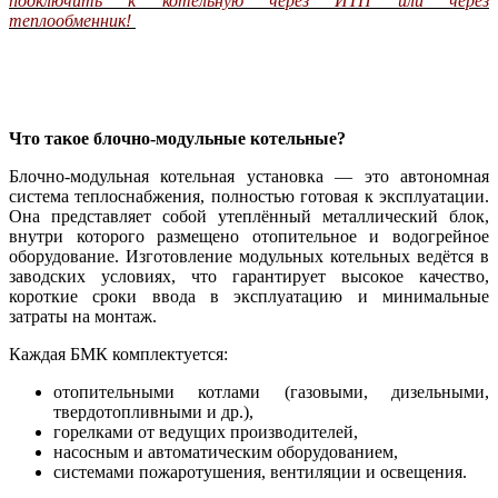
подключить к котельную через ИТП или через
теплообменник!
Что такое блочно-модульные котельные?
Блочно-модульная котельная установка — это автономная
система теплоснабжения, полностью готовая к эксплуатации.
Она представляет собой утеплённый металлический блок,
внутри которого размещено отопительное и водогрейное
оборудование. Изготовление модульных котельных ведётся в
заводских условиях, что гарантирует высокое качество,
короткие сроки ввода в эксплуатацию и минимальные
затраты на монтаж.
Каждая БМК комплектуется:
отопительными котлами (газовыми, дизельными,
твердотопливными и др.),
горелками от ведущих производителей,
насосным и автоматическим оборудованием,
системами пожаротушения, вентиляции и освещения.