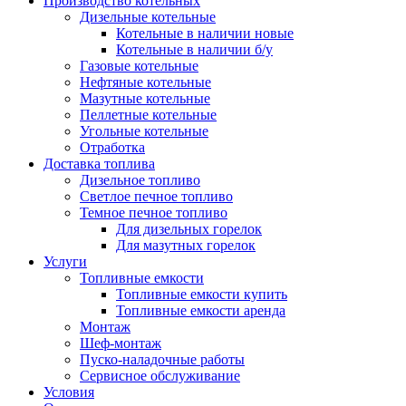
Производство котельных
Дизельные котельные
Котельные в наличии новые
Котельные в наличии б/у
Газовые котельные
Нефтяные котельные
Мазутные котельные
Пеллетные котельные
Угольные котельные
Отработка
Доставка топлива
Дизельное топливо
Светлое печное топливо
Темное печное топливо
Для дизельных горелок
Для мазутных горелок
Услуги
Топливные емкости
Топливные емкости купить
Топливные емкости аренда
Монтаж
Шеф-монтаж
Пуско-наладочные работы
Сервисное обслуживание
Условия